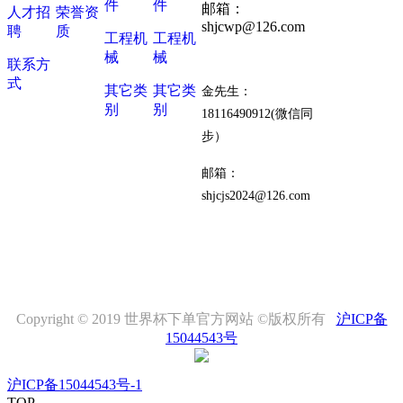
件
件
邮箱：
人才招
荣誉资
shjcwp@126.com
聘
质
工程机
工程机
械
械
联系方
式
其它类
其它类
金先生：
别
别
18116490912(微信同
步）
邮箱：
shjcjs2024@126.com
Copyright © 2019 世界杯下单官方网站 ©版权所有
沪ICP备
15044543号
沪ICP备15044543号-1
TOP