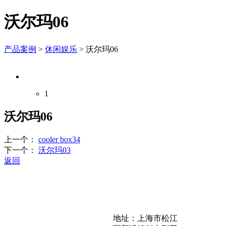
沃尔玛06
产品案例
>
休闲娱乐
>
沃尔玛06
1
沃尔玛06
上一个：
cooler box34
下一个：
沃尔玛03
返回
联系方式
地址：上海市松江