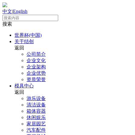
中文
|
English
搜索
世界杯(中国)
关于结创
返回
公司简介
企业文化
企业架构
企业优势
资质荣誉
模具中心
返回
游乐设备
清洁设备
箱体容器
休闲娱乐
家居园艺
汽车配件