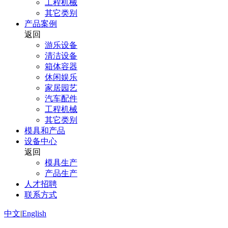
工程机械
其它类别
产品案例
返回
游乐设备
清洁设备
箱体容器
休闲娱乐
家居园艺
汽车配件
工程机械
其它类别
模具和产品
设备中心
返回
模具生产
产品生产
人才招聘
联系方式
中文
|
English