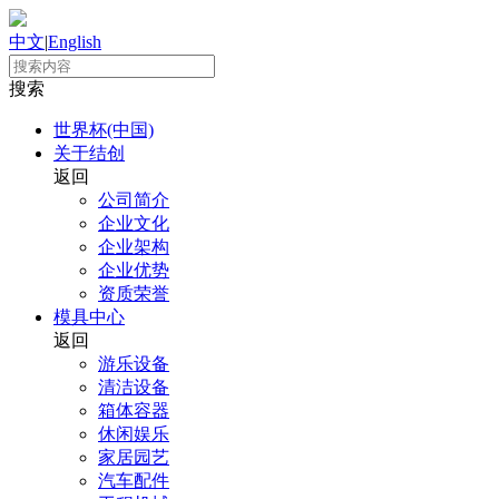
中文
|
English
搜索
世界杯(中国)
关于结创
返回
公司简介
企业文化
企业架构
企业优势
资质荣誉
模具中心
返回
游乐设备
清洁设备
箱体容器
休闲娱乐
家居园艺
汽车配件