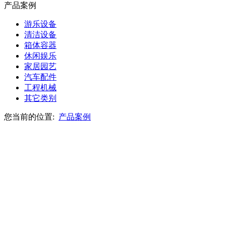
产品案例
游乐设备
清洁设备
箱体容器
休闲娱乐
家居园艺
汽车配件
工程机械
其它类别
您当前的位置:
产品案例