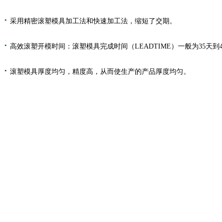
·
采用精密滚塑模具加工法和快速加工法，缩短了交期。
·
高效滚塑开模时间：滚塑模具完成时间（LEADTIME）一般为35天到
·
滚塑模具厚度均匀，精度高，从而使生产的产品厚度均匀。
模具中心
世界杯(中国)