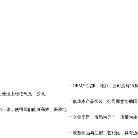
·
OEM产品加工能力，公司拥有15
面处理上杜绝气孔、沙眼。
·
低成本产品组装，公司愿意协助国
为一体，使得我们能够高效、保质地
·
企业宗旨：市场为导向，质量为生
·
滚塑制品与注塑工艺相比，具有边