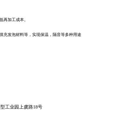
低再加工成本。
填充发泡材料等，实现保温，隔音等多种用途
型工业园上虞路18号