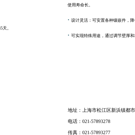
使用寿命长。
·
设计灵活：可安置各种镶嵌件，降
45天。
·
可实现特殊用途，通过调节壁厚和
联系方式
地址：上海市松江区新浜镇都市
电话：021-57893278
产品中心
传真：021-57893277