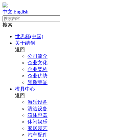
中文
|
English
搜索
世界杯(中国)
关于结创
返回
公司简介
企业文化
企业架构
企业优势
资质荣誉
模具中心
返回
游乐设备
清洁设备
箱体容器
休闲娱乐
家居园艺
汽车配件