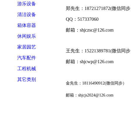
游乐设备
郑先生：18721271872(微信同
清洁设备
QQ：517337060
箱体容器
邮箱：shjczsc@126.com
休闲娱乐
家居园艺
王先生：15221389781(微信同
汽车配件
邮箱：shjcwp@126.com
工程机械
其它类别
金先生：18116490912(微信同步）
邮箱：shjcjs2024@126.com