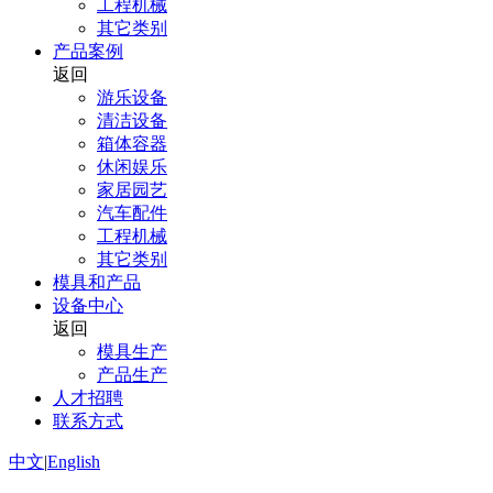
工程机械
其它类别
产品案例
返回
游乐设备
清洁设备
箱体容器
休闲娱乐
家居园艺
汽车配件
工程机械
其它类别
模具和产品
设备中心
返回
模具生产
产品生产
人才招聘
联系方式
中文
|
English