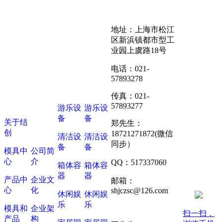
联系方式
地址：上海市松江
区新浜镇都市型工
业园上虞路18号
电话：021-
57893278
模具中
产品中
心
心
世界杯
传真：021-
(中国)
57893277
游乐设
游乐设
备
备
关于结
关于结
郑先生：
创
创
18721271872(微信
清洁设
清洁设
同步）
备
备
模具中
公司简
心
介
QQ：517337060
箱体容
箱体容
器
器
产品中
企业文
邮箱：
心
化
shjczsc@126.com
休闲娱
休闲娱
乐
乐
模具和
企业架
扫一扫，
产品
构