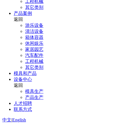
工程机械
其它类别
产品案例
返回
游乐设备
清洁设备
箱体容器
休闲娱乐
家居园艺
汽车配件
工程机械
其它类别
模具和产品
设备中心
返回
模具生产
产品生产
人才招聘
联系方式
中文
|
English