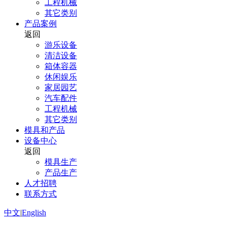
工程机械
其它类别
产品案例
返回
游乐设备
清洁设备
箱体容器
休闲娱乐
家居园艺
汽车配件
工程机械
其它类别
模具和产品
设备中心
返回
模具生产
产品生产
人才招聘
联系方式
中文
|
English