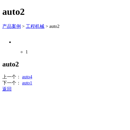
auto2
产品案例
>
工程机械
>
auto2
1
auto2
上一个：
auto4
下一个：
auto1
返回