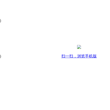
步）
步）
扫一扫，浏览手机版