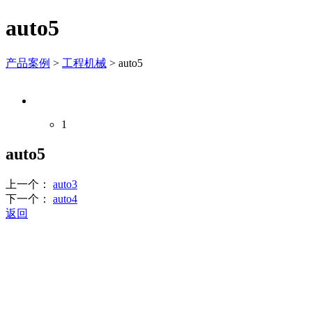
auto5
产品案例
>
工程机械
>
auto5
1
auto5
上一个：
auto3
下一个：
auto4
返回