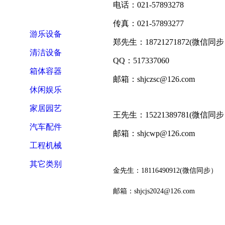
电话：021-57893278
产品中心
传真：021-57893277
游乐设备
郑先生：18721271872(微信同
清洁设备
QQ：517337060
箱体容器
邮箱：shjczsc@126.com
休闲娱乐
家居园艺
王先生：15221389781(微信同
汽车配件
邮箱：shjcwp@126.com
工程机械
其它类别
金先生：18116490912(微信同步）
邮箱：shjcjs2024@126.com